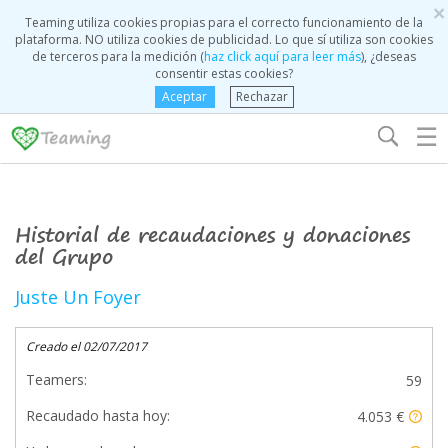
×
Teaming utiliza cookies propias para el correcto funcionamiento de la
plataforma. NO utiliza cookies de publicidad. Lo que sí utiliza son cookies
de terceros para la medición (
haz click aquí para leer más
), ¿deseas
consentir estas cookies?
Aceptar
Rechazar
☰
Historial de recaudaciones y donaciones
del Grupo
Juste Un Foyer
Creado el 02/07/2017
Teamers:
59
Recaudado hasta hoy:
4.053 €