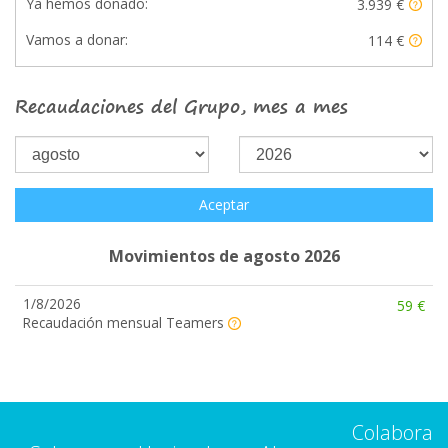
Ya hemos donado:
3.939 €
Vamos a donar:
114 €
Recaudaciones del Grupo, mes a mes
Aceptar
Movimientos de agosto 2026
1/8/2026
59 €
Recaudación mensual Teamers
Colabora