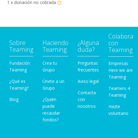
1 x donación no cobrada
Colabora
Sobre
Haciendo
¿Alguna
con
Teaming
Teaming
duda?
Teaming
Fundación
Crea tu
Preguntas
Empresas
Teaming
Grupo
frecuentes
Here we are
Teaming
¿Qué es
Únete a un
Aviso legal
Teaming?
Grupo
Teamers 4
Contacta
Teaming
Blog
¿Quién
con
puede
nosotros
Hazte
recaudar
voluntario
fondos?