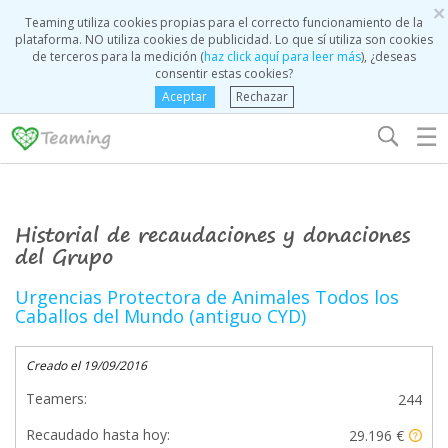
×
Teaming utiliza cookies propias para el correcto funcionamiento de la
plataforma. NO utiliza cookies de publicidad. Lo que sí utiliza son cookies
de terceros para la medición (
haz click aquí para leer más
), ¿deseas
consentir estas cookies?
Aceptar
Rechazar
☰
Historial de recaudaciones y donaciones
del Grupo
Urgencias Protectora de Animales Todos los
Caballos del Mundo (antiguo CYD)
Creado el 19/09/2016
Teamers:
244
Recaudado hasta hoy:
29.196 €