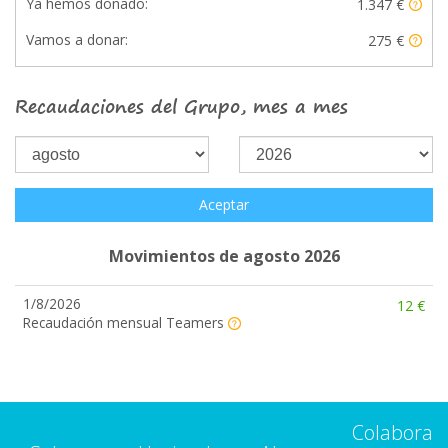
Ya hemos donado:
1.347 €
Vamos a donar:
275 €
Recaudaciones del Grupo, mes a mes
Aceptar
Movimientos de agosto 2026
1/8/2026
12 €
Recaudación mensual Teamers
Colabora