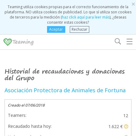
×
Teaming utiliza cookies propias para el correcto funcionamiento de la
plataforma. NO utiliza cookies de publicidad. Lo que sí utiliza son cookies
de terceros para la medición (
haz click aquí para leer más
), ¿deseas
consentir estas cookies?
Aceptar
Rechazar
☰
Historial de recaudaciones y donaciones
del Grupo
Asociación Protectora de Animales de Fortuna
Creado el 07/06/2018
Teamers:
12
Recaudado hasta hoy:
1.622 €