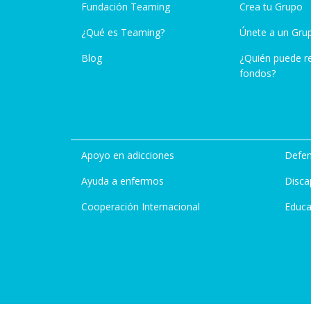
Fundación Teaming
Crea tu Grupo
¿Qué es Teaming?
Únete a un Gru
Blog
¿Quién puede r
fondos?
Apoyo en adicciones
Defen
Ayuda a enfermos
Disca
Cooperación Internacional
Educa