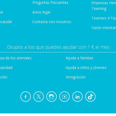
Preguntas frecuentes
Empresas Her
Teaming
po
Aviso legal
Teamers 4 Te
ecaudar
Contacta con nosotros
Hazte voluntar
Grupos a los que puedes ayudar con 1 € al mes
sa de los animales
Ayuda a familias
pacidad
Ayuda a niños y jóvenes
ción
Inmigración