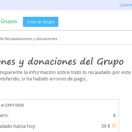
¿Quier
Grupos
Crea un Grupo
l de Recaudaciones y donaciones
ones y donaciones del Grupo
ransparente la información sobre todo lo recaudado por es
ferido, si ha habido errores de pago...
 el 23/01/2026
ers:
6
dado hasta hoy:
39 €