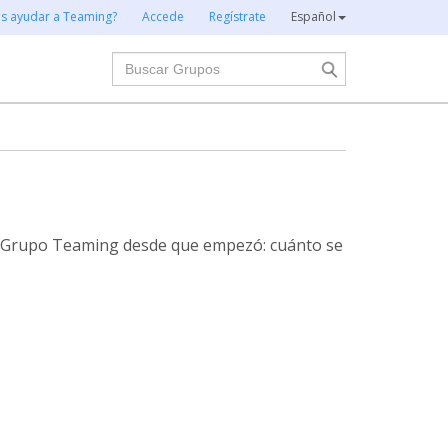
es ayudar a Teaming?
Accede
Regístrate
Español
Buscar
te Grupo Teaming desde que empezó: cuánto se