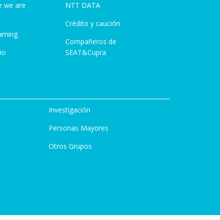
e we are
NTT DATA
Crédito y caución
aming
Compañeros de
io
SEAT&Cupra
Investigación
Personas Mayores
Otros Grupos