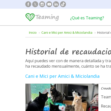
¿Qué es Teaming?
Inicio
Cani e Mici per Amici & Miciolandia
Historia
Historial de recaudaci
Aquí puedes ver con de manera detallada y t
ha recaudado mensualmente, cuánto se ha trans
Cani e Mici per Amici & Miciolandia
Creado
Team
Recau