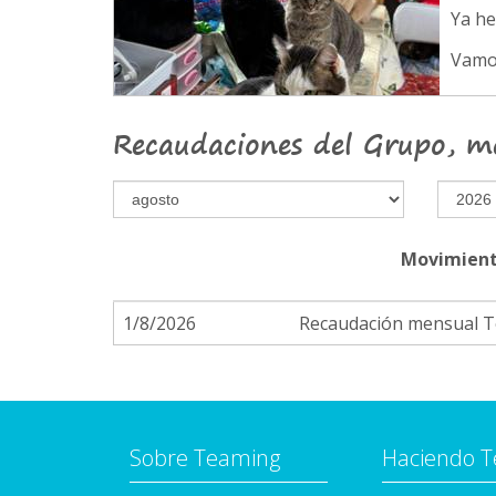
Ya h
Vamo
Recaudaciones del Grupo, m
Movimient
1/8/2026
Recaudación mensual 
Sobre Teaming
Haciendo 