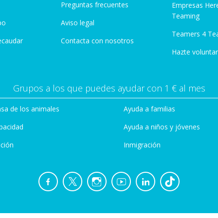
Preguntas frecuentes
Empresas Her
Teaming
po
Aviso legal
Teamers 4 Te
ecaudar
Contacta con nosotros
Hazte voluntar
Grupos a los que puedes ayudar con 1 € al mes
sa de los animales
Ayuda a familias
pacidad
Ayuda a niños y jóvenes
ción
Inmigración