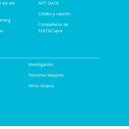
e we are
NTT DATA
Crédito y caución
aming
Compañeros de
io
SEAT&Cupra
Investigación
Personas Mayores
Otros Grupos