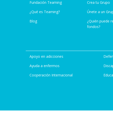
Fundación Teaming
Crea tu Grupo
¿Qué es Teaming?
Únete a un Gru
Blog
¿Quién puede r
fondos?
Apoyo en adicciones
Defen
Ayuda a enfermos
Disca
Cooperación Internacional
Educa