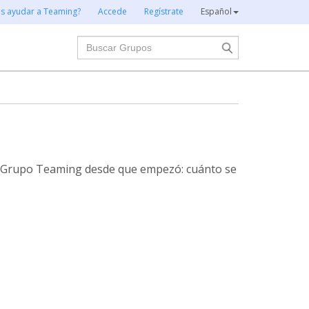
es ayudar a Teaming?
Accede
Regístrate
Español
Buscar
te Grupo Teaming desde que empezó: cuánto se