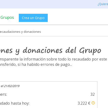
¿Quier
Grupos
Crea un Grupo
 Recaudaciones y donaciones
ones y donaciones del Grupo
ransparente la información sobre todo lo recaudado por es
ferido, si ha habido errores de pago...
 el 21/02/2019
ers:
32
dado hasta hoy:
3.222 €