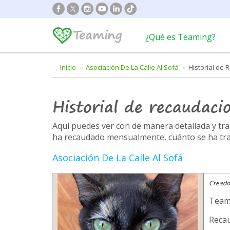
¿Qué es Teaming?
Inicio
Asociación De La Calle Al Sofá
Historial de
Historial de recaudaci
Aquí puedes ver con de manera detallada y t
ha recaudado mensualmente, cuánto se ha trans
Asociación De La Calle Al Sofá
Creado
Team
Recau