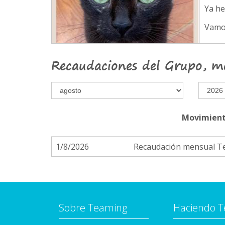
Ya h
Vamo
Recaudaciones del Grupo, m
Movimient
1/8/2026
Recaudación mensual 
Sobre Teaming
Haciendo 