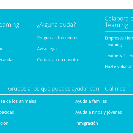
Colabora 
Teaming
¿Alguna duda?
Teaming
Preguntas frecuentes
Empresas Her
Teaming
po
Aviso legal
Teamers 4 Te
ecaudar
Contacta con nosotros
Hazte voluntar
Grupos a los que puedes ayudar con 1 € al mes
sa de los animales
Ayuda a familias
pacidad
Ayuda a niños y jóvenes
ción
Inmigración