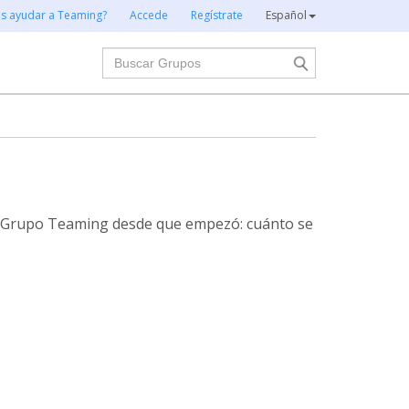
es ayudar a Teaming?
Accede
Regístrate
Español
Buscar
te Grupo Teaming desde que empezó: cuánto se