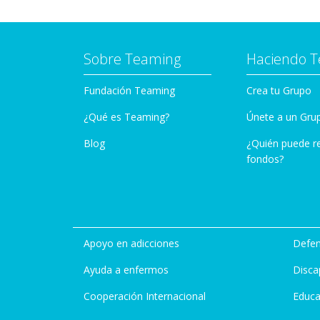
Sobre Teaming
Haciendo 
Fundación Teaming
Crea tu Grupo
¿Qué es Teaming?
Únete a un Gru
Blog
¿Quién puede r
fondos?
Apoyo en adicciones
Defen
Ayuda a enfermos
Disca
Cooperación Internacional
Educa