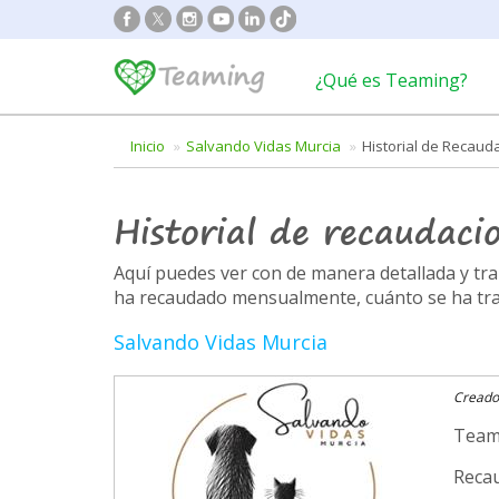
¿Qué es Teaming?
Inicio
Salvando Vidas Murcia
Historial de Recaud
Historial de recaudaci
Aquí puedes ver con de manera detallada y t
ha recaudado mensualmente, cuánto se ha trans
Salvando Vidas Murcia
Creado
Team
Recau