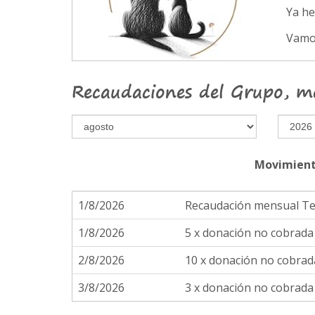
Ya h
Vamo
Recaudaciones del Grupo, m
Movimient
1/8/2026
Recaudación mensual T
1/8/2026
5 x donación no cobrad
2/8/2026
10 x donación no cobra
3/8/2026
3 x donación no cobrad