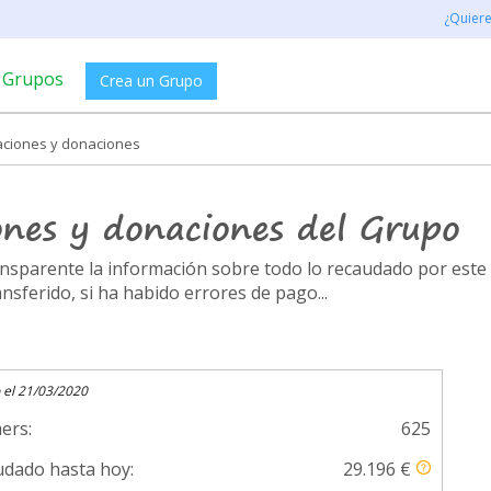
¿Quier
Grupos
Crea un Grupo
aciones y donaciones
ones y donaciones del Grupo
ransparente la información sobre todo lo recaudado por es
ferido, si ha habido errores de pago...
 el 21/03/2020
ers:
625
dado hasta hoy:
29.196 €