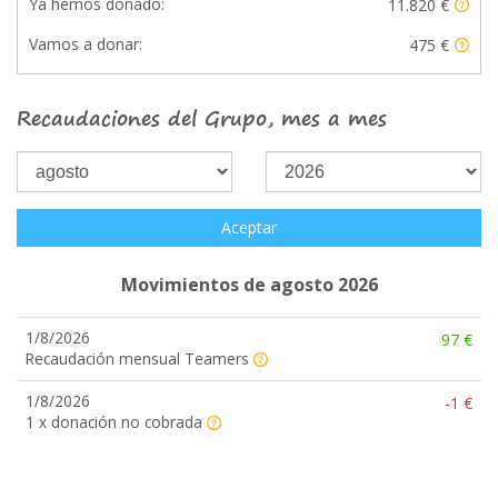
Ya hemos donado:
11.820 €
Vamos a donar:
475 €
Recaudaciones del Grupo, mes a mes
Aceptar
Movimientos de agosto 2026
1/8/2026
97 €
Recaudación mensual Teamers
1/8/2026
-1 €
1 x donación no cobrada