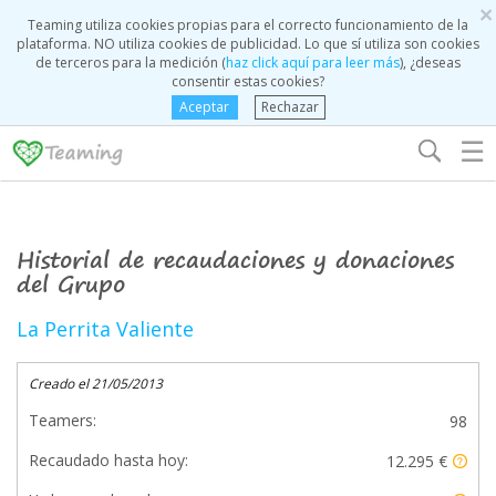
×
Teaming utiliza cookies propias para el correcto funcionamiento de la
plataforma. NO utiliza cookies de publicidad. Lo que sí utiliza son cookies
de terceros para la medición (
haz click aquí para leer más
), ¿deseas
consentir estas cookies?
Aceptar
Rechazar
☰
Historial de recaudaciones y donaciones
del Grupo
La Perrita Valiente
Creado el 21/05/2013
Teamers:
98
Recaudado hasta hoy:
12.295 €