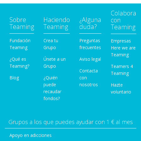
Colabora
Sobre
Haciendo
¿Alguna
con
Teaming
Teaming
duda?
Teaming
Fundación
Crea tu
Preguntas
Empresas
Teaming
Grupo
frecuentes
Here we are
Teaming
¿Qué es
Únete a un
Aviso legal
Teaming?
Grupo
Teamers 4
Contacta
Teaming
Blog
¿Quién
con
puede
nosotros
Hazte
recaudar
voluntario
fondos?
Grupos a los que puedes ayudar con 1 € al mes
Apoyo en adicciones