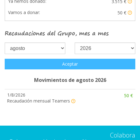
Ya hemos donado:
3.515 €
Vamos a donar:
50 €
Recaudaciones del Grupo, mes a mes
Aceptar
Movimientos de agosto 2026
1/8/2026
50 €
Recaudación mensual Teamers
Colabora