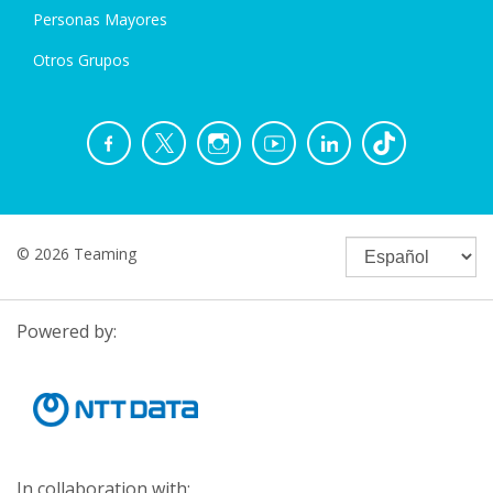
Personas Mayores
Otros Grupos
© 2026 Teaming
Powered by:
In collaboration with: