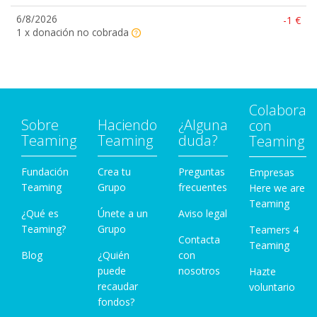
6/8/2026
-1 €
1 x donación no cobrada
Colabora
Sobre
Haciendo
¿Alguna
con
Teaming
Teaming
duda?
Teaming
Fundación
Crea tu
Preguntas
Empresas
Teaming
Grupo
frecuentes
Here we are
Teaming
¿Qué es
Únete a un
Aviso legal
Teaming?
Grupo
Teamers 4
Contacta
Teaming
Blog
¿Quién
con
puede
nosotros
Hazte
recaudar
voluntario
fondos?