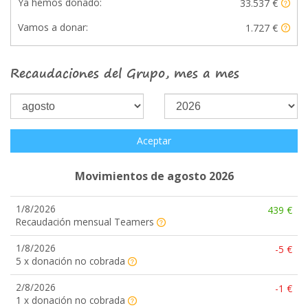
Ya hemos donado:
33.537 €
Vamos a donar:
1.727 €
Recaudaciones del Grupo, mes a mes
Aceptar
Movimientos de agosto 2026
1/8/2026
439 €
Recaudación mensual Teamers
1/8/2026
-5 €
5 x donación no cobrada
2/8/2026
-1 €
1 x donación no cobrada