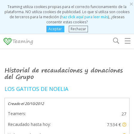
×
Teaming utiliza cookies propias para el correcto funcionamiento de la
plataforma. NO utiliza cookies de publicidad. Lo que sí utiliza son cookies
de terceros para la medición (
haz click aquí para leer más
), ¿deseas
consentir estas cookies?
Aceptar
Rechazar
☰
Historial de recaudaciones y donaciones
del Grupo
LOS GATITOS DE NOELIA
Creado el 20/10/2012
Teamers:
27
Recaudado hasta hoy:
7.534 €