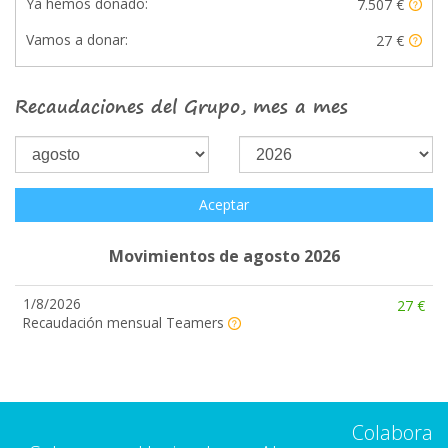
Ya hemos donado:
7.507 €
Vamos a donar:
27 €
Recaudaciones del Grupo, mes a mes
Aceptar
Movimientos de agosto 2026
1/8/2026
27 €
Recaudación mensual Teamers
Colabora