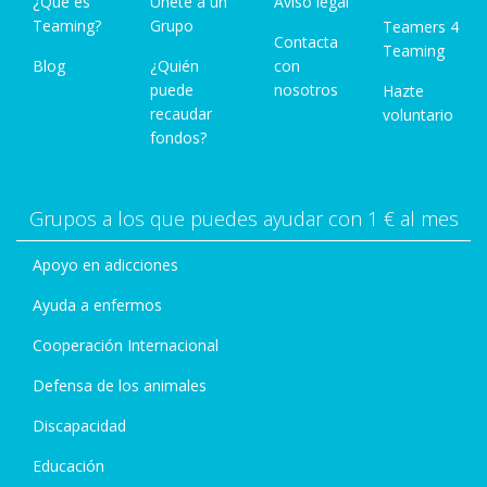
¿Qué es
Únete a un
Aviso legal
Teaming?
Grupo
Teamers 4
Contacta
Teaming
Blog
¿Quién
con
puede
nosotros
Hazte
recaudar
voluntario
fondos?
Grupos a los que puedes ayudar con 1 € al mes
Apoyo en adicciones
Ayuda a enfermos
Cooperación Internacional
Defensa de los animales
Discapacidad
Educación