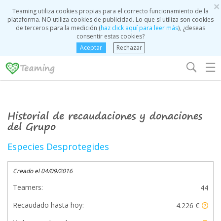
×
Teaming utiliza cookies propias para el correcto funcionamiento de la
plataforma. NO utiliza cookies de publicidad. Lo que sí utiliza son cookies
de terceros para la medición (
haz click aquí para leer más
), ¿deseas
consentir estas cookies?
Aceptar
Rechazar
☰
Historial de recaudaciones y donaciones
del Grupo
Especies Desprotegides
Creado el 04/09/2016
Teamers:
44
Recaudado hasta hoy:
4.226 €