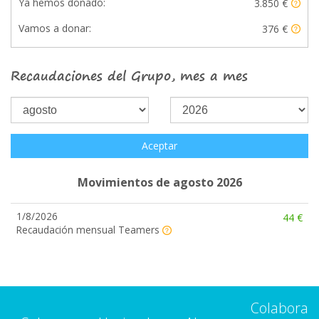
Ya hemos donado:
3.850 €
Vamos a donar:
376 €
Recaudaciones del Grupo, mes a mes
Aceptar
Movimientos de agosto 2026
1/8/2026
44 €
Recaudación mensual Teamers
Colabora