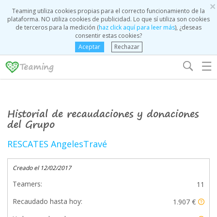
×
Teaming utiliza cookies propias para el correcto funcionamiento de la
plataforma. NO utiliza cookies de publicidad. Lo que sí utiliza son cookies
de terceros para la medición (
haz click aquí para leer más
), ¿deseas
consentir estas cookies?
Aceptar
Rechazar
☰
Historial de recaudaciones y donaciones
del Grupo
RESCATES AngelesTravé
Creado el 12/02/2017
Teamers:
11
Recaudado hasta hoy:
1.907 €