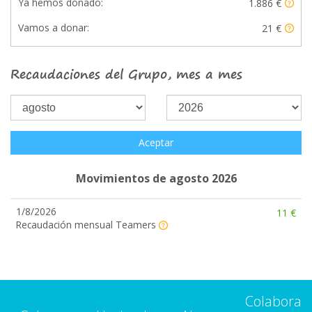
Ya hemos donado:
1.886 €
Vamos a donar:
21 €
Recaudaciones del Grupo, mes a mes
Aceptar
Movimientos de agosto 2026
1/8/2026
11 €
Recaudación mensual Teamers
Colabora