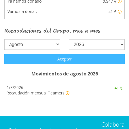
Ya hemos donado:
2.547 €
Vamos a donar:
41 €
Recaudaciones del Grupo, mes a mes
Aceptar
Movimientos de agosto 2026
1/8/2026
41 €
Recaudación mensual Teamers
Colabora