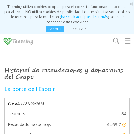
×
Teaming utiliza cookies propias para el correcto funcionamiento de la
plataforma. NO utiliza cookies de publicidad. Lo que sí utiliza son cookies
de terceros para la medición (
haz click aquí para leer más
), ¿deseas
consentir estas cookies?
Aceptar
Rechazar
☰
Historial de recaudaciones y donaciones
del Grupo
La porte de l'Espoir
Creado el 21/09/2018
Teamers:
64
Recaudado hasta hoy:
4.463 €