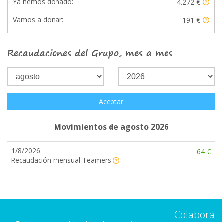
Ya hemos donado:
4.272 €
Vamos a donar:
191 €
Recaudaciones del Grupo, mes a mes
Aceptar
Movimientos de agosto 2026
1/8/2026
64 €
Recaudación mensual Teamers
Colabora