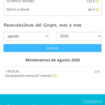
Ya hemos donado:
132 €
Vamos a donar:
66 €
Recaudaciones del Grupo, mes a mes
Aceptar
Movimientos de agosto 2026
1/8/2026
8 €
Recaudación mensual Teamers
Colabora