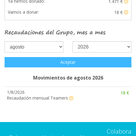
Ya hemos donado:
1.471 €
Vamos a donar:
18 €
Recaudaciones del Grupo, mes a mes
Aceptar
Movimientos de agosto 2026
1/8/2026
18 €
Recaudación mensual Teamers
Colabora