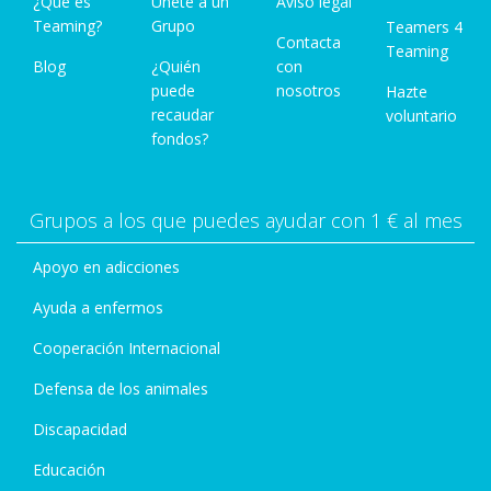
¿Qué es
Únete a un
Aviso legal
Teaming?
Grupo
Teamers 4
Contacta
Teaming
Blog
¿Quién
con
puede
nosotros
Hazte
recaudar
voluntario
fondos?
Grupos a los que puedes ayudar con 1 € al mes
Apoyo en adicciones
Ayuda a enfermos
Cooperación Internacional
Defensa de los animales
Discapacidad
Educación