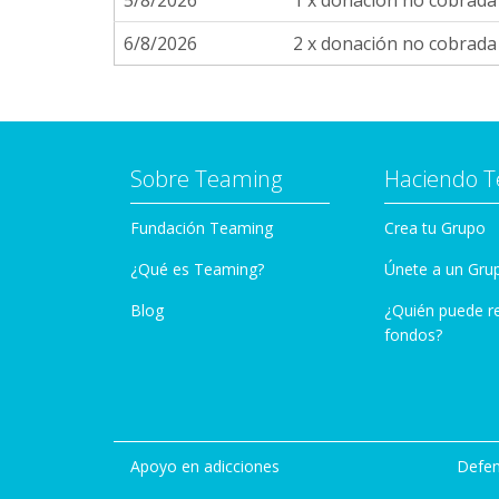
5/8/2026
1 x donación no cobrad
6/8/2026
2 x donación no cobrad
Sobre Teaming
Haciendo 
Fundación Teaming
Crea tu Grupo
¿Qué es Teaming?
Únete a un Gru
Blog
¿Quién puede r
fondos?
Apoyo en adicciones
Defen