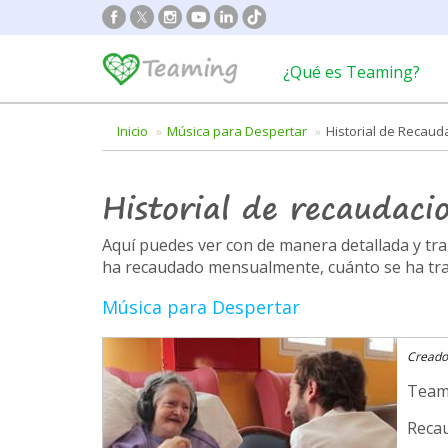
¿Qué es Teaming?
Inicio
Música para Despertar
Historial de Recau
Historial de recaudaci
Aquí puedes ver con de manera detallada y t
ha recaudado mensualmente, cuánto se ha trans
Música para Despertar
Creado
Team
Recau