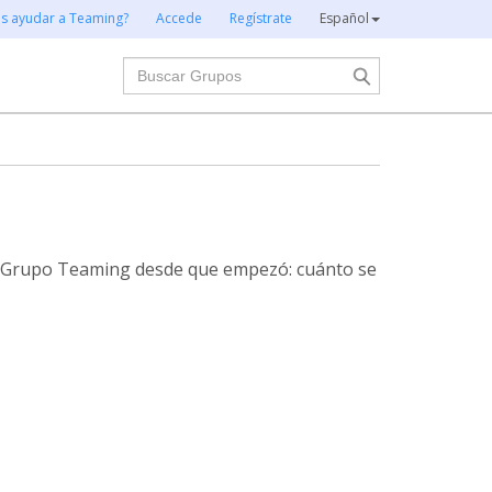
es ayudar a Teaming?
Accede
Regístrate
Español
Buscar
te Grupo Teaming desde que empezó: cuánto se