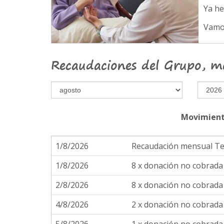
Ya h
Vamo
Recaudaciones del Grupo, m
Movimient
1/8/2026
Recaudación mensual T
1/8/2026
8 x donación no cobrad
2/8/2026
8 x donación no cobrad
4/8/2026
2 x donación no cobrad