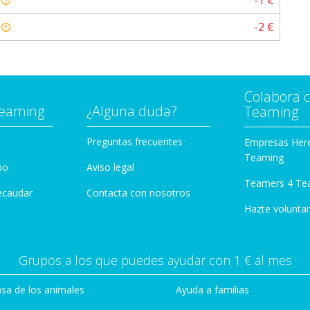
a
-1 €
a
-2 €
Colabora 
Teaming
¿Alguna duda?
Teaming
Preguntas frecuentes
Empresas Her
Teaming
po
Aviso legal
Teamers 4 Te
ecaudar
Contacta con nosotros
Hazte voluntar
Grupos a los que puedes ayudar con 1 € al mes
sa de los animales
Ayuda a familias