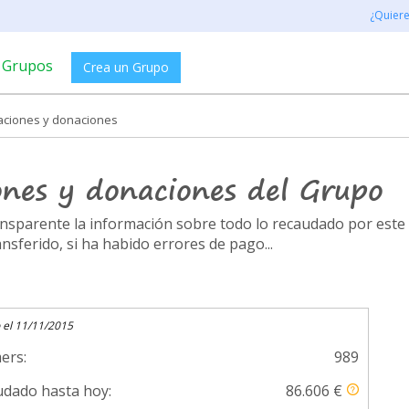
¿Quier
Grupos
Crea un Grupo
daciones y donaciones
ones y donaciones del Grupo
ransparente la información sobre todo lo recaudado por es
ferido, si ha habido errores de pago...
 el 11/11/2015
ers:
989
dado hasta hoy:
86.606 €