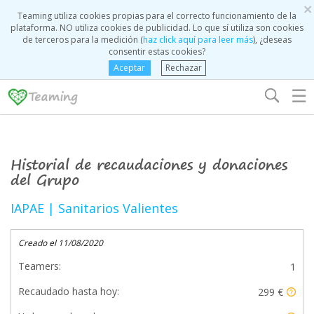
×
Teaming utiliza cookies propias para el correcto funcionamiento de la
plataforma. NO utiliza cookies de publicidad. Lo que sí utiliza son cookies
de terceros para la medición (
haz click aquí para leer más
), ¿deseas
consentir estas cookies?
Aceptar
Rechazar
☰
Historial de recaudaciones y donaciones
del Grupo
IAPAE | Sanitarios Valientes
Creado el 11/08/2020
Teamers:
1
Recaudado hasta hoy:
299 €