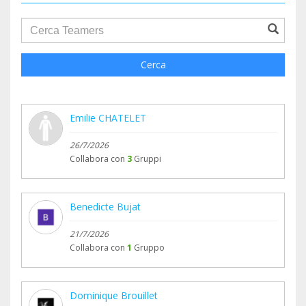
groupProfile.searchForm.search.text???
Cerca
Emilie CHATELET
26/7/2026
Collabora con
3
Gruppi
Benedicte Bujat
21/7/2026
Collabora con
1
Gruppo
Dominique Brouillet