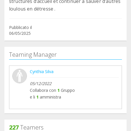
structures d’accueil et continuer à sauver d’autres
loulous en détresse .
Pubblicato il
06/05/2025
Teaming Manager
Cynthia Silva
05/12/2022
Collabora con
1
Gruppo
e li
1
amministra
227
Teamers