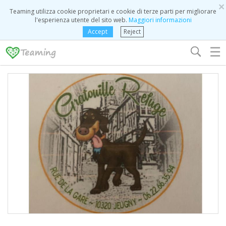
×
Teaming utilizza cookie proprietari e cookie di terze parti per migliorare
l'esperienza utente del sito web.
Maggiori informazioni
Accept
Reject
☰