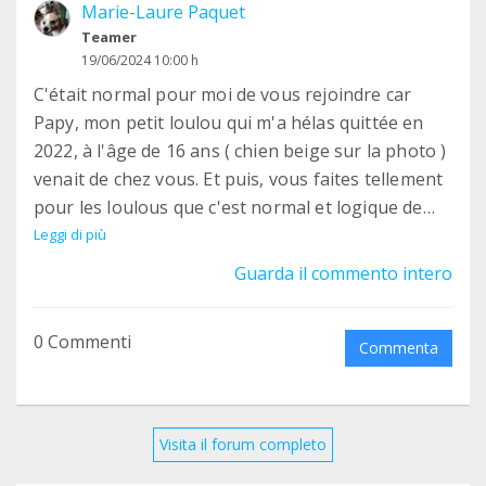
Marie-Laure Paquet
Teamer
19/06/2024 10:00 h
C'était normal pour moi de vous rejoindre car
Papy, mon petit loulou qui m'a hélas quittée en
2022, à l'âge de 16 ans ( chien beige sur la photo )
venait de chez vous. Et puis, vous faites tellement
pour les loulous que c'est normal et logique de
vous soutenir.
Leggi di più
Guarda il commento intero
0 Commenti
Commenta
Visita il forum completo