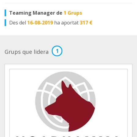
Teaming Manager de
1 Grups
Des del
16-08-2019
ha aportat
317 €
1
Grups que lidera