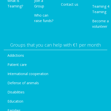
What is
Join a
Contact us
Teaming?
Group
Teaming 4
Teaming
Who can
raise funds?
Become a
volunteer
Groups that you can help with €1 per month
Addictions
Patient care
International cooperation
Defense of animals
Disabilities
Education
Families