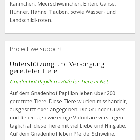
Kaninchen, Meerschweinchen, Enten, Gänse,
Hühner, Hähne, Tauben, sowie Wasser- und
Landschildkröten.
Project we support
Unterstützung und Versorgung
geretteter Tiere
Gnadenhof Papillon - Hilfe für Tiere in Not
Auf dem Gnadenhof Papillon leben über 200
gerettete Tiere. Diese Tiere wurden misshandelt,
ausgesetzt oder abgegeben. Die Gründer Olivier
und Rebecca, sowie einige Volontäre versorgen
täglich all diese Tiere mit viel Liebe und Hingabe.
Auf dem Gnadenhof leben Pferde, Schweine,