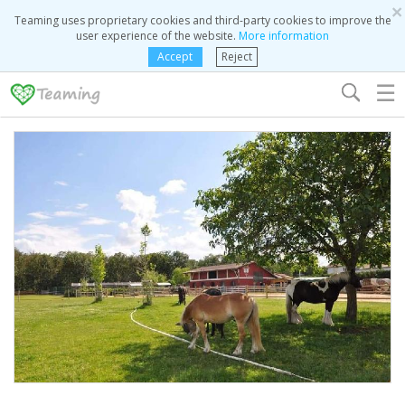
×
Teaming uses proprietary cookies and third-party cookies to improve the
user experience of the website.
More information
Accept
Reject
☰