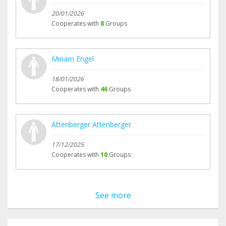
20/01/2026
Cooperates with
8
Groups
Miriam Engel
18/01/2026
Cooperates with
46
Groups
Attenberger Attenberger
17/12/2025
Cooperates with
10
Groups
See more