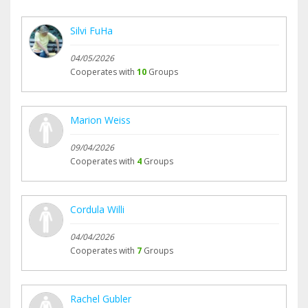
Silvi FuHa
04/05/2026
Cooperates with
10
Groups
Marion Weiss
09/04/2026
Cooperates with
4
Groups
Cordula Willi
04/04/2026
Cooperates with
7
Groups
Rachel Gubler