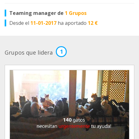
Teaming manager de
1 Grupos
Desde el
11-01-2017
ha aportado
12 €
1
Grupos que lidera