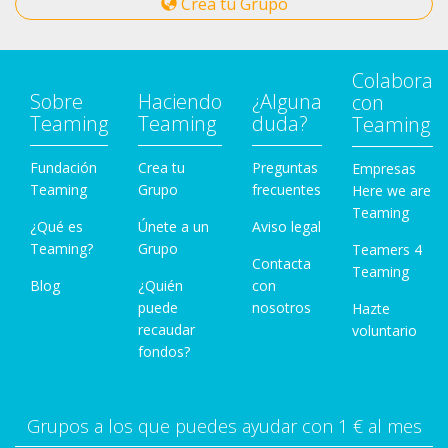
Crea tu Grupo
Colabora
Sobre
Haciendo
¿Alguna
con
Teaming
Teaming
duda?
Teaming
Fundación
Crea tu
Preguntas
Empresas
Teaming
Grupo
frecuentes
Here we are
Teaming
¿Qué es
Únete a un
Aviso legal
Teaming?
Grupo
Teamers 4
Contacta
Teaming
Blog
¿Quién
con
puede
nosotros
Hazte
recaudar
voluntario
fondos?
Grupos a los que puedes ayudar con 1 € al mes