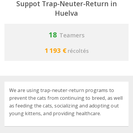
Suppot Trap-Neuter-Return in
Huelva
18
Teamers
1 193 €
récoltés
We are using trap-neuter-return programs to
prevent the cats from continuing to breed, as well
as feeding the cats, socializing and adopting out
young kittens, and providing healthcare.