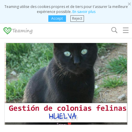
×
Teaming utilise des cookies propres et de tiers pour t'assurer la meilleure
expérience possible.
En savoir plus
Accept
Reject
☰