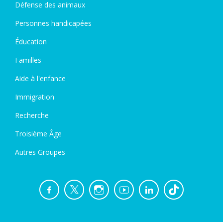
Défense des animaux
Personnes handicapées
Éducation
Familles
Aide à l'enfance
Immigration
Recherche
Troisième Âge
Autres Groupes