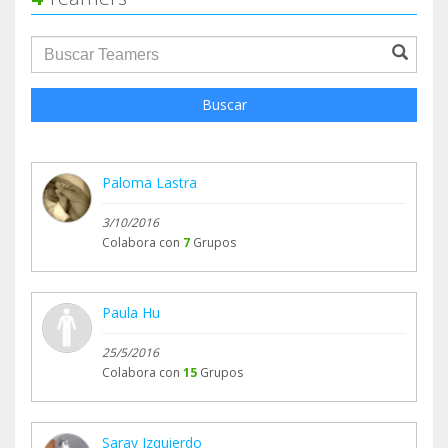
groupProfile.searchForm.search.text???
Buscar
Paloma Lastra
3/10/2016
Colabora con
7
Grupos
Paula Hu
25/5/2016
Colabora con
15
Grupos
Saray Izquierdo