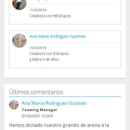
11/5/2016
Colabora con
10
Grupos
Ana Maria Rodriguez Guzman
10/5/2016
Colabora con
2
Grupos
y lidera
1
de ellos
Últimos comentarios
Ana Maria Rodriguez Guzman
Teaming Manager
01/02/2021 13:26 h
Hemos donado nuestro granito de arena a la