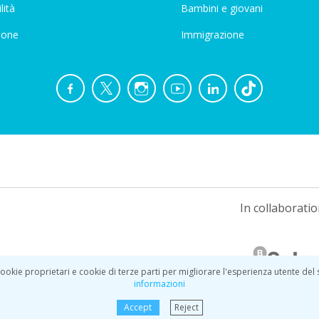
lità
Bambini e giovani
ione
Immigrazione
In collaboratio
ookie proprietari e cookie di terze parti per migliorare l'esperienza utente del
informazioni
Accept
Reject