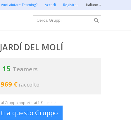
Vuoi aiutare Teaming?
Accedi
Registrati
Italiano
Cerca
JARDÍ DEL MOLÍ
15
Teamers
969 €
raccolto
al Gruppo apporterai 1 € al mese.
iti a questo Gruppo