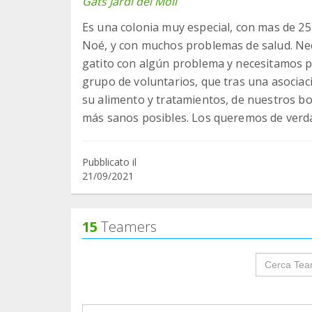
Gats Jardí del Molí
Es una colonia muy especial, con mas de 2
Noé, y con muchos problemas de salud. Nec
gatito con algún problema y necesitamos pod
grupo de voluntarios, que tras una asocia
su alimento y tratamientos, de nuestros bol
más sanos posibles. Los queremos de verd
Pubblicato il
21/09/2021
15
Teamers
groupProf