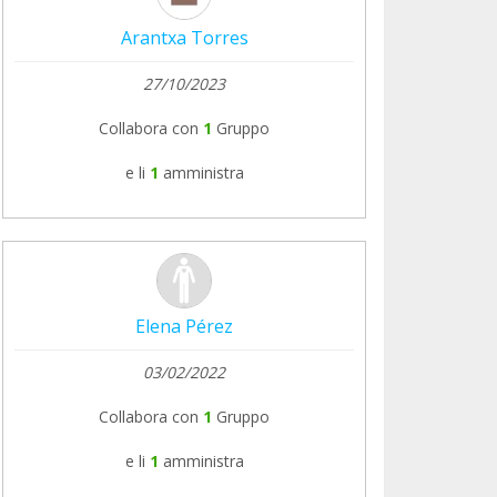
Arantxa Torres
27/10/2023
Collabora con
1
Gruppo
e li
1
amministra
Elena Pérez
03/02/2022
Collabora con
1
Gruppo
e li
1
amministra