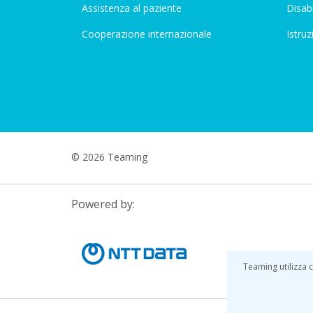
Assistenza al paziente
Disabi
Cooperazione internazionale
Istruz
© 2026 Teaming
Powered by:
Teaming utilizza c