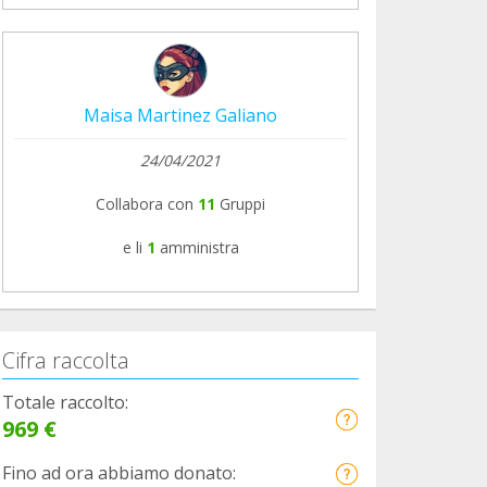
Maisa Martinez Galiano
24/04/2021
Collabora con
11
Gruppi
e li
1
amministra
Cifra raccolta
Totale raccolto:
969 €
Fino ad ora abbiamo donato: