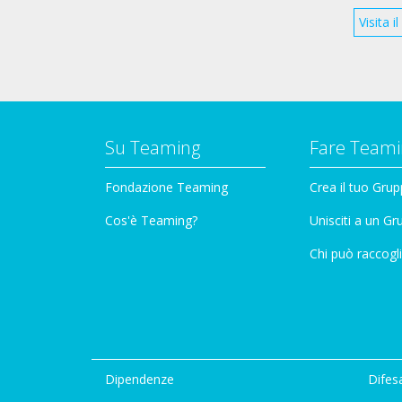
Visita 
Su Teaming
Fare Teami
Fondazione Teaming
Crea il tuo Gru
Cos'è Teaming?
Unisciti a un G
Chi può raccogli
Dipendenze
Difesa