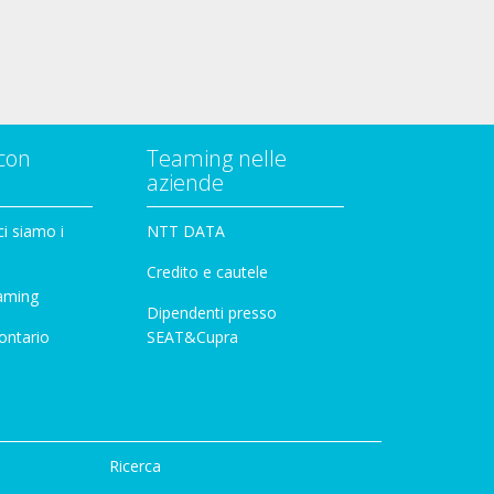
con
Teaming nelle
aziende
i siamo i
NTT DATA
Credito e cautele
aming
Dipendenti presso
ontario
SEAT&Cupra
Ricerca