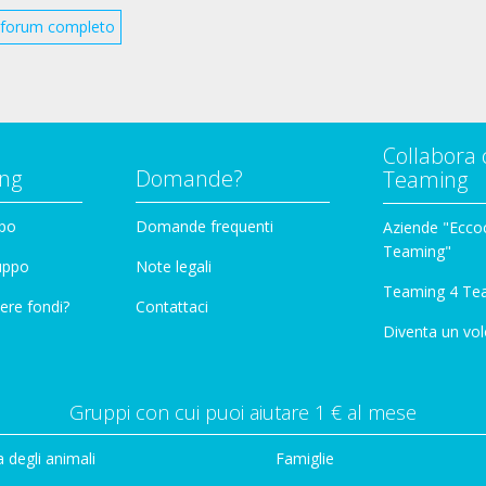
il forum completo
Collabora 
ng
Domande?
Teaming
ppo
Domande frequenti
Aziende "Eccoc
Teaming"
ruppo
Note legali
Teaming 4 Te
ere fondi?
Contattaci
Diventa un vol
Gruppi con cui puoi aiutare 1 € al mese
 degli animali
Famiglie