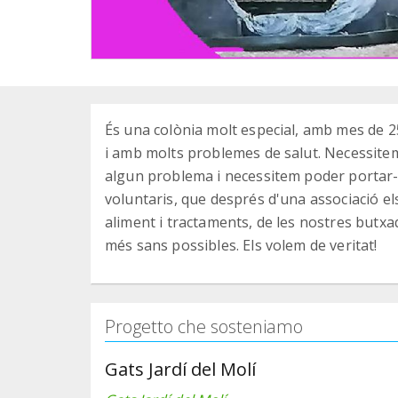
És una colònia molt especial, amb mes de 2
i amb molts problemes de salut. Necessitem
algun problema i necessitem poder portar-lo
voluntaris, que després d'una associació el
aliment i tractaments, de les nostres butxa
més sans possibles. Els volem de veritat!
Progetto che sosteniamo
Gats Jardí del Molí