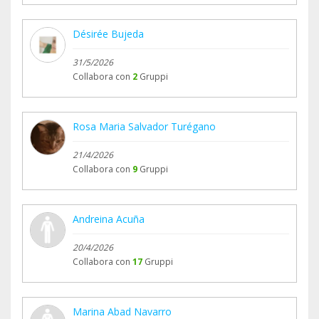
Désirée Bujeda
31/5/2026
Collabora con
2
Gruppi
Rosa Maria Salvador Turégano
21/4/2026
Collabora con
9
Gruppi
Andreina Acuña
20/4/2026
Collabora con
17
Gruppi
Marina Abad Navarro