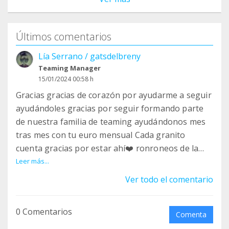
Últimos comentarios
Lía Serrano / gatsdelbreny
Teaming Manager
15/01/2024 00:58 h
Gracias gracias de corazón por ayudarme a seguir
ayudándoles gracias por seguir formando parte
de nuestra familia de teaming ayudándonos mes
tras mes con tu euro mensual Cada granito
cuenta gracias por estar ahí❤️ ronroneos de la
manada del breny ❤️
Leer más...
Ver todo el comentario
0 Comentarios
Comenta