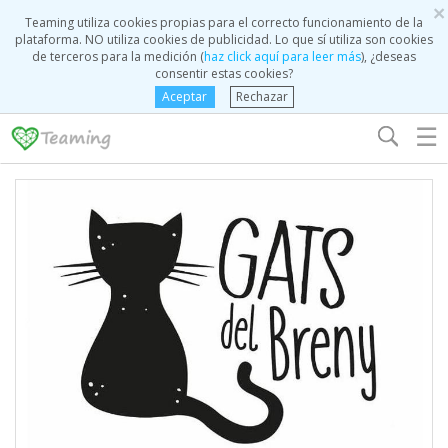
×
Teaming utiliza cookies propias para el correcto funcionamiento de la
plataforma. NO utiliza cookies de publicidad. Lo que sí utiliza son cookies
de terceros para la medición (
haz click aquí para leer más
), ¿deseas
consentir estas cookies?
Aceptar
Rechazar
☰