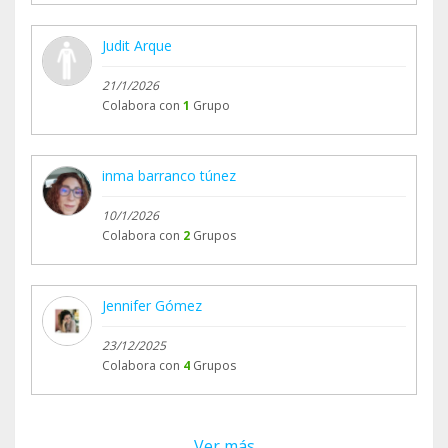
Judit Arque
21/1/2026
Colabora con
1
Grupo
inma barranco túnez
10/1/2026
Colabora con
2
Grupos
Jennifer Gómez
23/12/2025
Colabora con
4
Grupos
Ver más