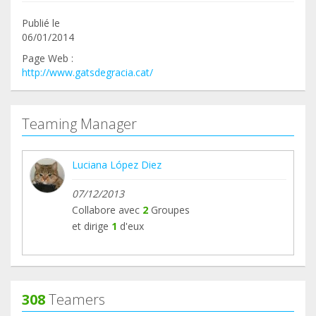
Publié le
06/01/2014
Page Web :
http://www.gatsdegracia.cat/
Teaming Manager
Luciana López Diez
07/12/2013
Collabore avec
2
Groupes
et dirige
1
d'eux
308
Teamers