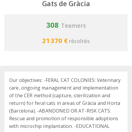
Gats de Gràcia
308
Teamers
21 370 €
récoltés
Our objectives: -FERAL CAT COLONIES: Veterinary
care, ongoing management and implementation
of the CER method (capture, sterilization and
return) for feral cats in areas of Gràcia and Horta
(Barcelona). -ABANDONED OR AT-RISK CATS:
Rescue and promotion of responsible adoptions
with microchip implantation. -EDUCATIONAL