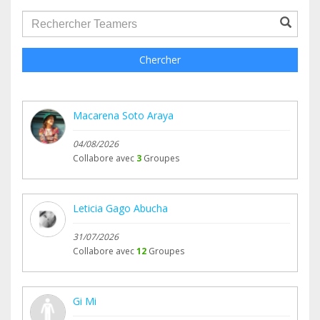
groupProfile.searchForm.search.text???
Chercher
Macarena Soto Araya
04/08/2026
Collabore avec
3
Groupes
Leticia Gago Abucha
31/07/2026
Collabore avec
12
Groupes
Gi Mi