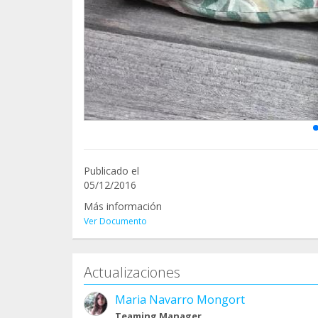
Publicado el
05/12/2016
Más información
Ver Documento
Actualizaciones
Maria Navarro Mongort
Teaming Manager