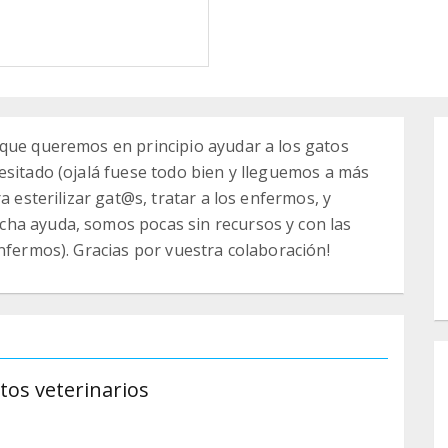
 que queremos en principio ayudar a los gatos
esitado (ojalá fuese todo bien y lleguemos a más
a esterilizar gat@s, tratar a los enfermos, y
ha ayuda, somos pocas sin recursos y con las
nfermos). Gracias por vuestra colaboración!
stos veterinarios