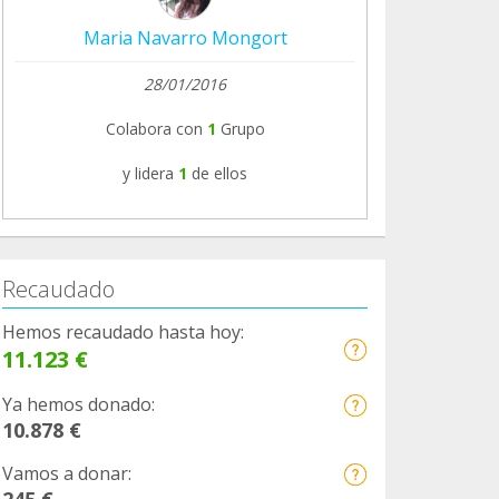
Maria Navarro Mongort
28/01/2016
Colabora con
1
Grupo
y lidera
1
de ellos
Recaudado
Hemos recaudado hasta hoy:
11.123 €
Ya hemos donado:
10.878 €
Vamos a donar:
245 €