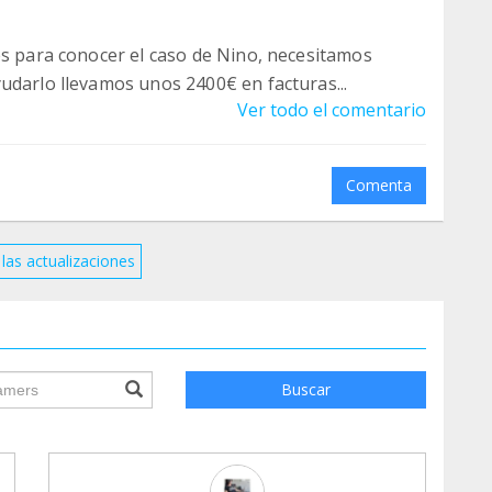
es para conocer el caso de Nino, necesitamos
udarlo llevamos unos 2400€ en facturas...
Ver todo el comentario
Comenta
las actualizaciones
ile.searchForm.search.text???
Buscar