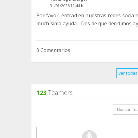
31/01/2026 11:44 h
Por favor, entrad en nuestras redes social
muchísima ayuda... Des de que decidimos ay
0 Comentarios
Ver todas 
123
Teamers
groupProf