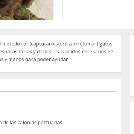
l método cer (capturar/esterilizar/retomar) gatos
desparasitarlos y darles los cuidados necesarios Se
los y manos para poder ayudar
 de las colonias portuarias