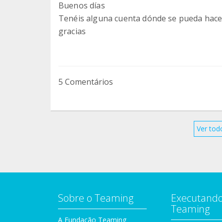
Buenos días
Tenéis alguna cuenta dónde se pueda hace
gracias
5 Comentários
Ver tod
Sobre o Teaming
Executando
Teaming
A Fundação Teaming