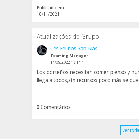
Publicado em
18/11/2021
Atualizações do Grupo
Ces Felinos San Blas
Teaming Manager
14/09/2022 18:14 h
Los porteños necesitan comer pienso y hu
llega a todos,sin recursos poco más se pue
0 Comentários
Ver toda