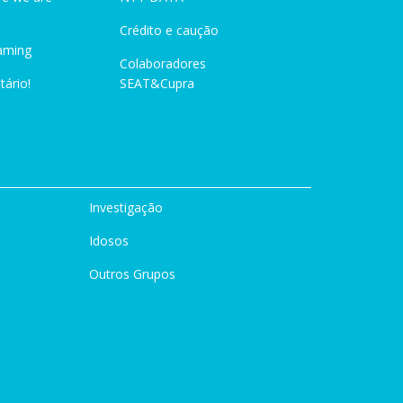
Crédito e caução
aming
Colaboradores
tário!
SEAT&Cupra
Investigação
Idosos
Outros Grupos