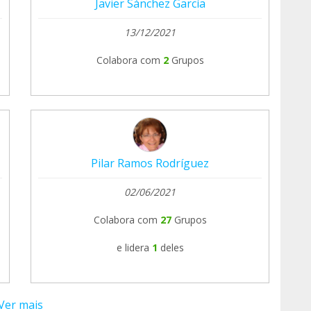
Javier Sánchez García
13/12/2021
Colabora com
2
Grupos
Pilar Ramos Rodríguez
02/06/2021
Colabora com
27
Grupos
e lidera
1
deles
Ver mais