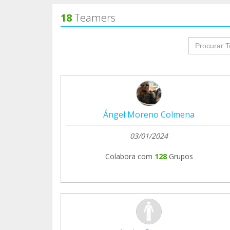
18
Teamers
groupProf
Ángel Moreno Colmena
03/01/2024
Colabora com
128
Grupos