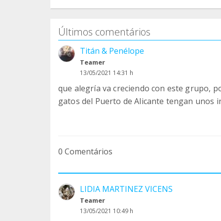
Últimos comentários
Titán & Penélope
Teamer
13/05/2021 14:31 h
que alegría va creciendo con este grupo, p
gatos del Puerto de Alicante tengan unos i
0 Comentários
LIDIA MARTINEZ VICENS
Teamer
13/05/2021 10:49 h