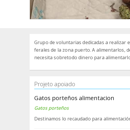
Grupo de voluntarias dedicadas a realizar e
ferales de la zona puerto. A alimentarlos, 
necesita sobretodo dinero para alimentar
Projeto apoiado
Gatos porteños alimentacion
Gatos porteños
Destinamos lo recaudado para alimentación