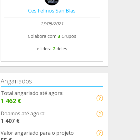
Ces Felinos San Blas
13/05/2021
Colabora com
3
Grupos
e lidera
2
deles
Angariados
Total angariado até agora:
1 462 €
Doamos até agora:
1 407 €
Valor angariado para o projeto
55 €