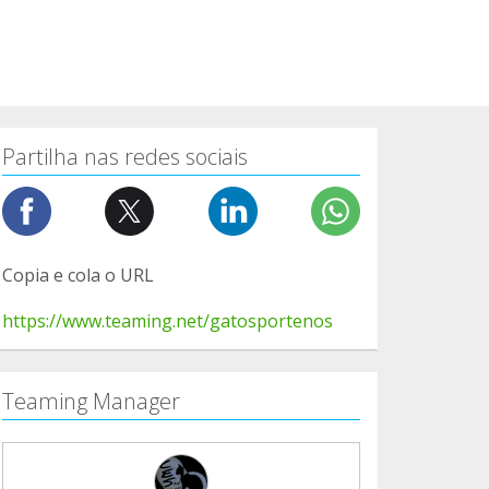
Partilha nas redes sociais
Copia e cola o URL
https://www.teaming.net/gatosportenos
Teaming Manager