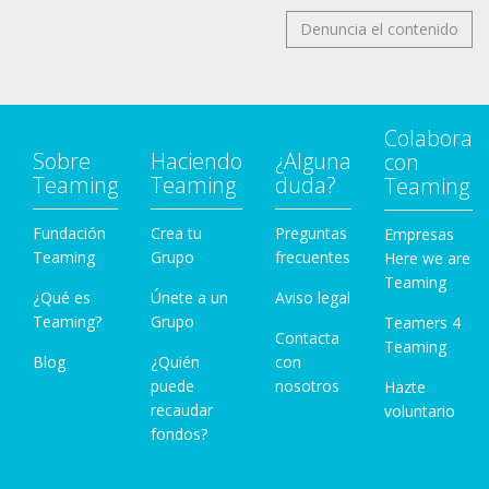
Denuncia el contenido
Colabora
Sobre
Haciendo
¿Alguna
con
Teaming
Teaming
duda?
Teaming
Fundación
Crea tu
Preguntas
Empresas
Teaming
Grupo
frecuentes
Here we are
Teaming
¿Qué es
Únete a un
Aviso legal
Teaming?
Grupo
Teamers 4
Contacta
Teaming
Blog
¿Quién
con
puede
nosotros
Hazte
recaudar
voluntario
fondos?