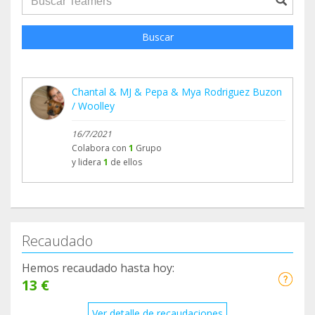
Buscar
Chantal & MJ & Pepa & Mya Rodriguez Buzon
/ Woolley
16/7/2021
Colabora con
1
Grupo
y lidera
1
de ellos
Recaudado
Hemos recaudado hasta hoy:
13 €
Ver detalle de recaudaciones