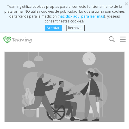
×
Teaming utiliza cookies propias para el correcto funcionamiento de la
plataforma. NO utiliza cookies de publicidad. Lo que sí utiliza son cookies
de terceros para la medición (
haz click aquí para leer más
), ¿deseas
consentir estas cookies?
Aceptar
Rechazar
☰