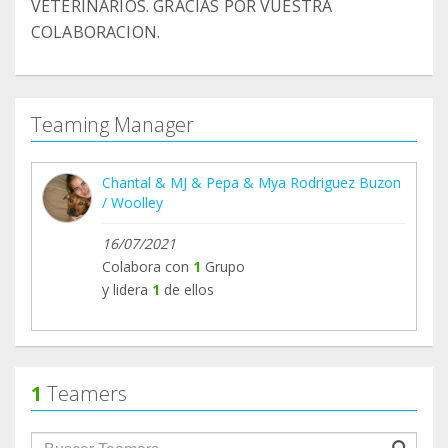
VETERINARIOS. GRACIAS POR VUESTRA
COLABORACION.
Teaming Manager
Chantal & MJ & Pepa & Mya Rodriguez Buzon
/ Woolley
16/07/2021
Colabora con
1
Grupo
y lidera
1
de ellos
1
Teamers
groupProfile.searchForm.search.text???