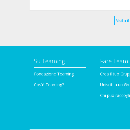
Visita 
Su Teaming
Fare Teami
Fondazione Teaming
Crea il tuo Gru
Cos'è Teaming?
Unisciti a un G
Chi può raccogli