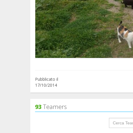
Pubblicato il
17/10/2014
93
Teamers
groupProf