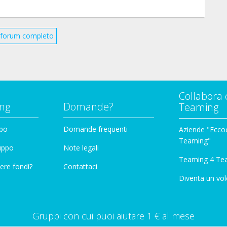
il forum completo
Collabora 
ng
Domande?
Teaming
ppo
Domande frequenti
Aziende "Eccoc
Teaming"
ruppo
Note legali
Teaming 4 Te
ere fondi?
Contattaci
Diventa un vol
Gruppi con cui puoi aiutare 1 € al mese