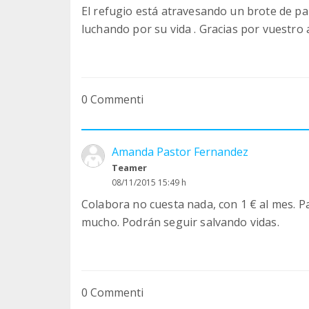
El refugio está atravesando un brote de p
luchando por su vida . Gracias por vuestro
0 Commenti
Amanda Pastor Fernandez
Teamer
08/11/2015 15:49 h
Colabora no cuesta nada, con 1 € al mes. Par
mucho. Podrán seguir salvando vidas.
0 Commenti