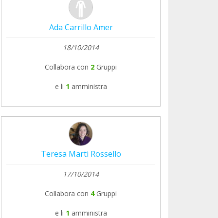
Ada Carrillo Amer
18/10/2014
Collabora con
2
Gruppi
e li
1
amministra
Teresa Marti Rossello
17/10/2014
Collabora con
4
Gruppi
e li
1
amministra