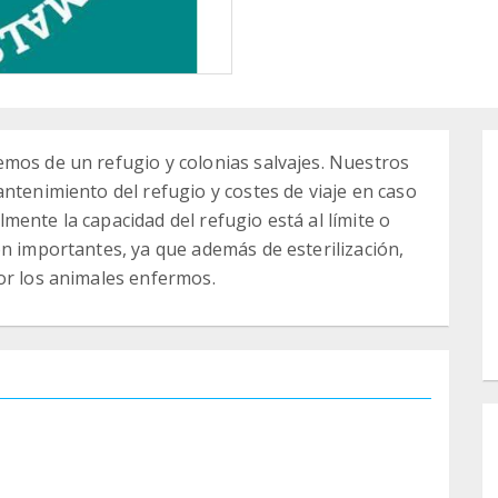
mos de un refugio y colonias salvajes. Nuestros
ntenimiento del refugio y costes de viaje en caso
ente la capacidad del refugio está al límite o
on importantes, ya que además de esterilización,
or los animales enfermos.