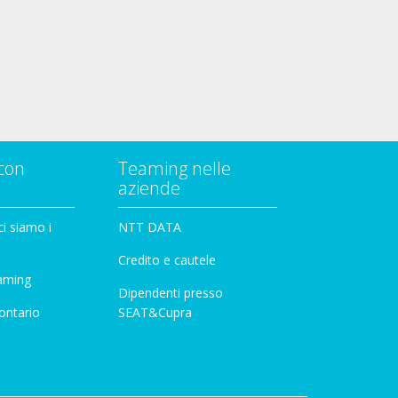
con
Teaming nelle
aziende
i siamo i
NTT DATA
Credito e cautele
aming
Dipendenti presso
ontario
SEAT&Cupra