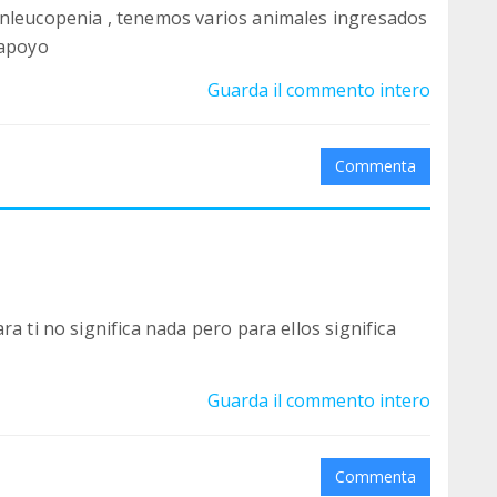
anleucopenia , tenemos varios animales ingresados
 apoyo
Guarda il commento intero
Commenta
a ti no significa nada pero para ellos significa
Guarda il commento intero
Commenta