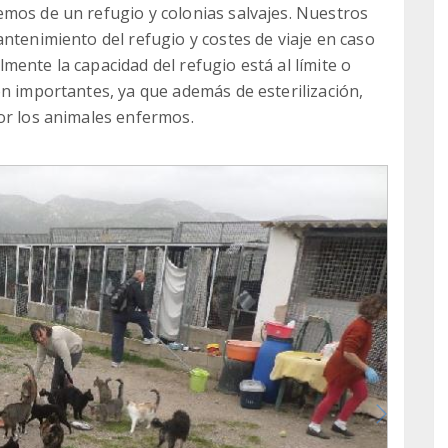
mos de un refugio y colonias salvajes. Nuestros
ntenimiento del refugio y costes de viaje en caso
ente la capacidad del refugio está al límite o
on importantes, ya que además de esterilización,
or los animales enfermos.