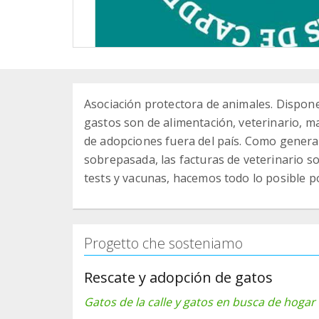
Asociación protectora de animales. Dispone
gastos son de alimentación, veterinario, ma
de adopciones fuera del país. Como generalm
sobrepasada, las facturas de veterinario s
tests y vacunas, hacemos todo lo posible p
Progetto che sosteniamo
Rescate y adopción de gatos
Gatos de la calle y gatos en busca de hogar