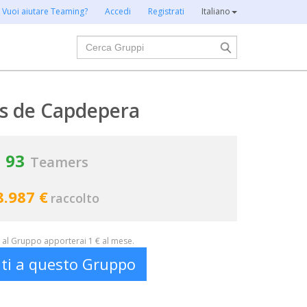
Vuoi aiutare Teaming?
Accedi
Registrati
Italiano
Cerca
s de Capdepera
93
Teamers
8.987 €
raccolto
al Gruppo apporterai 1 € al mese.
iti a questo Gruppo