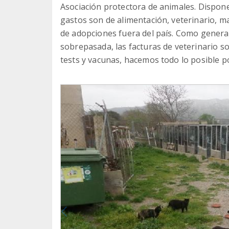
Asociación protectora de animales. Dispone
gastos son de alimentación, veterinario, ma
de adopciones fuera del país. Como generalm
sobrepasada, las facturas de veterinario s
tests y vacunas, hacemos todo lo posible p