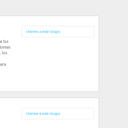
Unirme a este Grupo
a los
lonias
 los
ara
Unirme a este Grupo