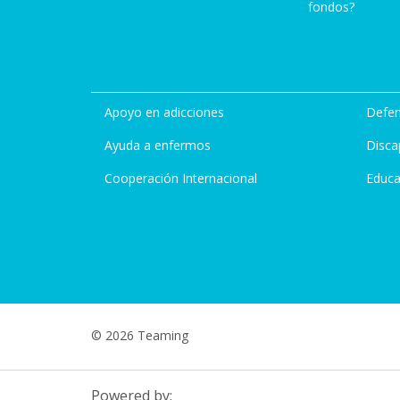
fondos?
Apoyo en adicciones
Defen
Ayuda a enfermos
Disca
Cooperación Internacional
Educa
© 2026 Teaming
Powered by: