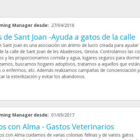
ming Manager desde:
27/04/2016
 de Sant Joan -Ayuda a gatos de la calle
e Sant Joan es una asociación sin ánimo de lucro creada para ayudar 
de la calle de Sant Joan de les Abadesses, Girona. Controlamos las co
os y les proporcionamos comida y agua, lugares seguros para dormir,
lizamos, buscamos hogares adoptivos, tratamos a aquellos que están
s o enfermos, etc. Además realizamos campañas de concienciación p
r la esterilización y evitar los abandonos.
ming Manager desde:
01/09/2017
os con Alma - Gastos Veterinarios
os con Alma cuidamos de varias colonias felinas y de varios gatos