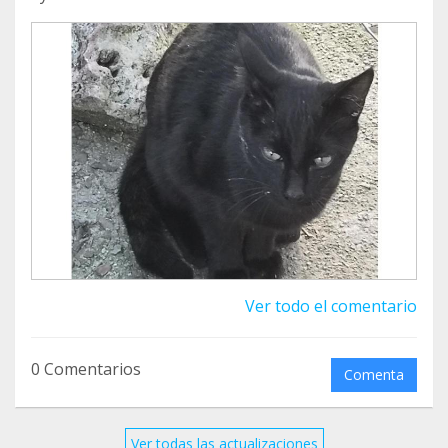
Ver todo el comentario
0 Comentarios
Comenta
Ver todas las actualizaciones