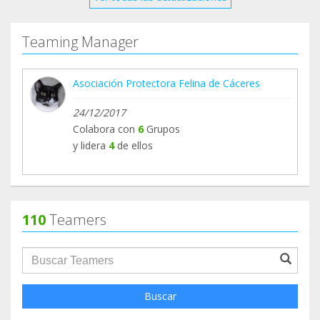
Teaming Manager
Asociación Protectora Felina de Cáceres
24/12/2017
Colabora con
6
Grupos
y lidera
4
de ellos
110
Teamers
groupProfile.searchForm.search.text???
Buscar