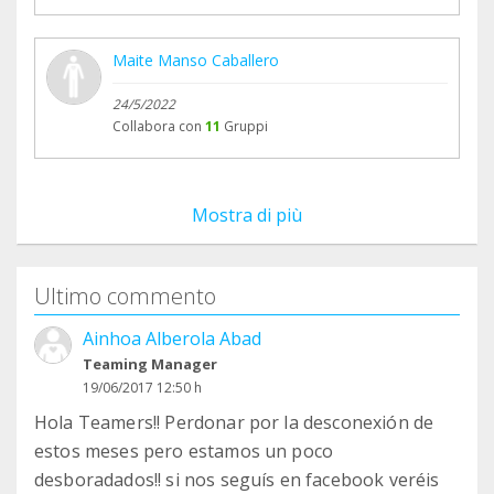
principio (Luna no podía hacerse cargo de sus
peques...)
Maite Manso Caballero
24/5/2022
Collabora con
11
Gruppi
Mostra di più
Ultimo commento
Ainhoa Alberola Abad
Teaming Manager
19/06/2017 12:50 h
Hola Teamers!! Perdonar por la desconexión de
estos meses pero estamos un poco
desboradados!! si nos seguís en facebook veréis