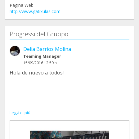
Pagina Web
http://www.gatixulas.com
Progressi del Gruppo
Delia Barrios Molina
Teaming Manager
15/09/2016 12:59 h
Hola de nuevo a todos!
Leggi di più
Cómo supongo que sabéis, ésto es un no parar,