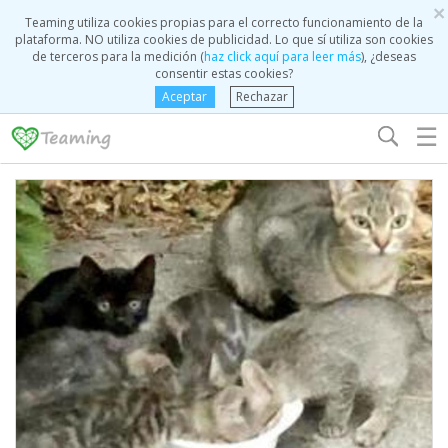
×
Teaming utiliza cookies propias para el correcto funcionamiento de la
plataforma. NO utiliza cookies de publicidad. Lo que sí utiliza son cookies
de terceros para la medición (
haz click aquí para leer más
), ¿deseas
consentir estas cookies?
Aceptar
Rechazar
☰