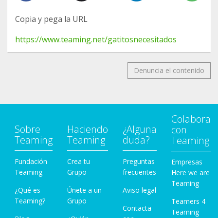
Copia y pega la URL
https://www.teaming.net/gatitosnecesitados
Denuncia el contenido
Colabora
Sobre
Haciendo
¿Alguna
con
Teaming
Teaming
duda?
Teaming
Fundación
Crea tu
Preguntas
Empresas
Teaming
Grupo
frecuentes
Here we are
Teaming
¿Qué es
Únete a un
Aviso legal
Teaming?
Grupo
Teamers 4
Contacta
Teaming