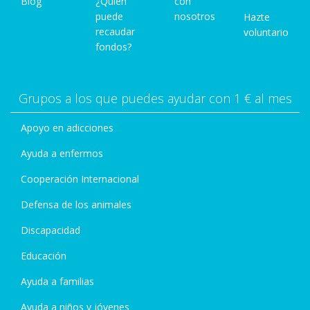
Blog
¿Quién
con
puede
nosotros
Hazte
recaudar
voluntario
fondos?
Grupos a los que puedes ayudar con 1 € al mes
Apoyo en adicciones
Ayuda a enfermos
Cooperación Internacional
Defensa de los animales
Discapacidad
Educación
Ayuda a familias
Ayuda a niños y jóvenes