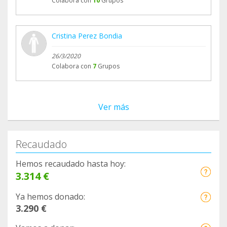
Colabora con
10
Grupos
Cristina Perez Bondia
26/3/2020
Colabora con
7
Grupos
Ver más
Recaudado
Hemos recaudado hasta hoy:
3.314 €
Ya hemos donado:
3.290 €