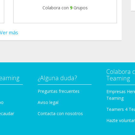
Colabora con
9
Grupos
Ver más
Colabora 
Teaming
¿Alguna duda?
Teaming
Preguntas frecuentes
Empresas Her
Teaming
po
Aviso legal
Teamers 4 Te
ecaudar
Contacta con nosotros
Hazte voluntar