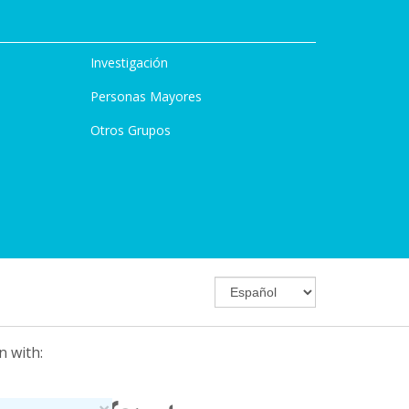
Investigación
Personas Mayores
Otros Grupos
n with: