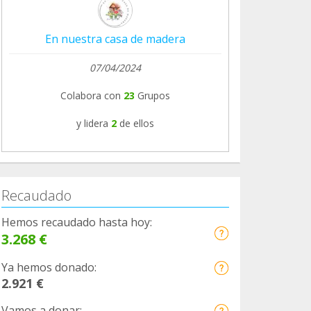
En nuestra casa de madera
07/04/2024
Colabora con
23
Grupos
y lidera
2
de ellos
Recaudado
Hemos recaudado hasta hoy:
3.268 €
Ya hemos donado:
2.921 €
Vamos a donar: