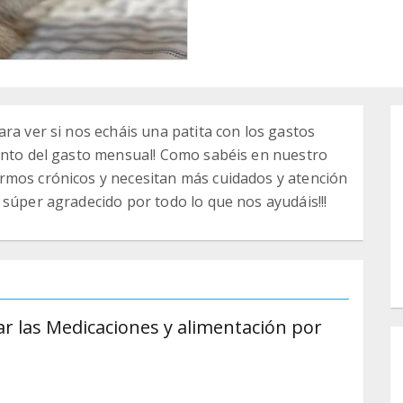
ra ver si nos echáis una patita con los gastos
iento del gasto mensual! Como sabéis en nuestro
rmos crónicos y necesitan más cuidados y atención
 súper agradecido por todo lo que nos ayudáis!!!
r las Medicaciones y alimentación por