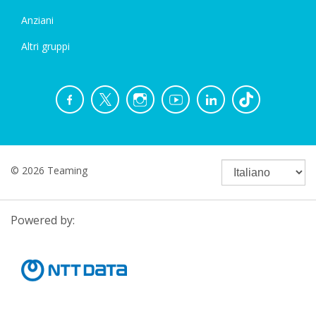
Anziani
Altri gruppi
© 2026 Teaming
Powered by: