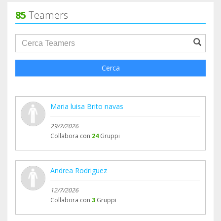
85
Teamers
groupProfile.searchForm.search.text???
Cerca
Maria luisa Brito navas
29/7/2026
Collabora con
24
Gruppi
Andrea Rodriguez
12/7/2026
Collabora con
3
Gruppi