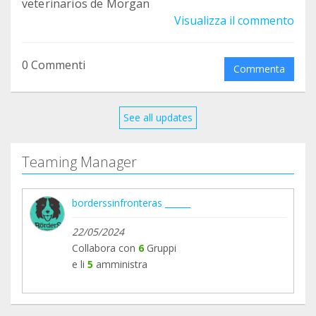
veterinarios de Morgan
Visualizza il commento
0 Commenti
Commenta
See all updates
Teaming Manager
borderssinfronteras ______
22/05/2024
Collabora con
6
Gruppi
e li
5
amministra