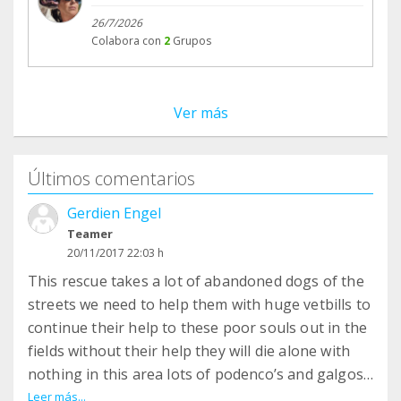
26/7/2026
Colabora con
2
Grupos
Ver más
Últimos comentarios
Gerdien Engel
Teamer
20/11/2017 22:03 h
This rescue takes a lot of abandoned dogs of the
streets we need to help them with huge vetbills to
continue their help to these poor souls out in the
fields without their help they will die alone with
nothing in this area lots of podenco’s and galgos
are in deperate situations so please joon this
Leer más...