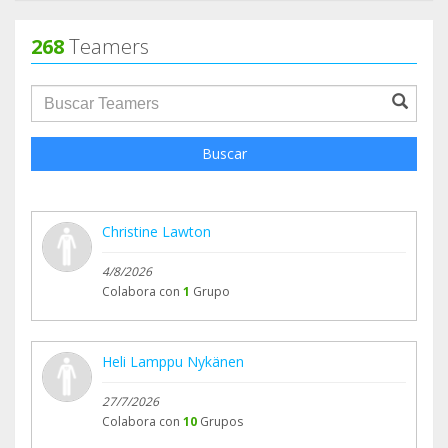
268
Teamers
groupProfile.searchForm.search.text???
Buscar
Christine Lawton
4/8/2026
Colabora con
1
Grupo
Heli Lamppu Nykänen
27/7/2026
Colabora con
10
Grupos