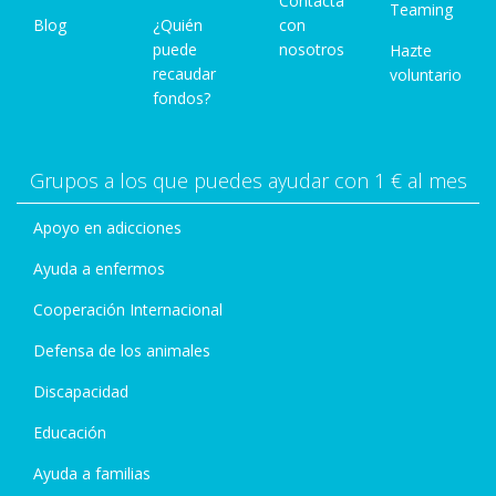
Contacta
Teaming
Blog
¿Quién
con
puede
nosotros
Hazte
recaudar
voluntario
fondos?
Grupos a los que puedes ayudar con 1 € al mes
Apoyo en adicciones
Ayuda a enfermos
Cooperación Internacional
Defensa de los animales
Discapacidad
Educación
Ayuda a familias