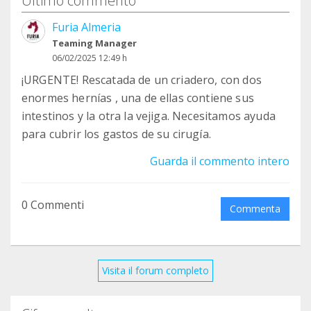
Ultimo commento
Furia Almeria
Teaming Manager
06/02/2025 12:49 h
¡URGENTE! Rescatada de un criadero, con dos
enormes hernías , una de ellas contiene sus
intestinos y la otra la vejiga. Necesitamos ayuda
para cubrir los gastos de su cirugía.
Guarda il commento intero
0 Commenti
Commenta
Visita il forum completo