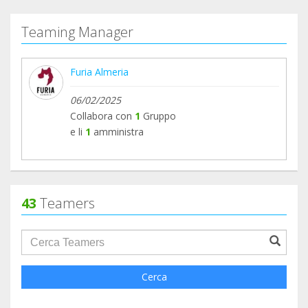
Teaming Manager
Furia Almeria
06/02/2025
Collabora con
1
Gruppo
e li
1
amministra
43
Teamers
groupProfile.searchForm.search.text???
Cerca