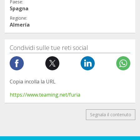
Paese:
Spagna
Regione:
Almería
Condividi sulle tue reti social
Copia incolla la URL
https://www.teaming.net/furia
Segnala il contenuto