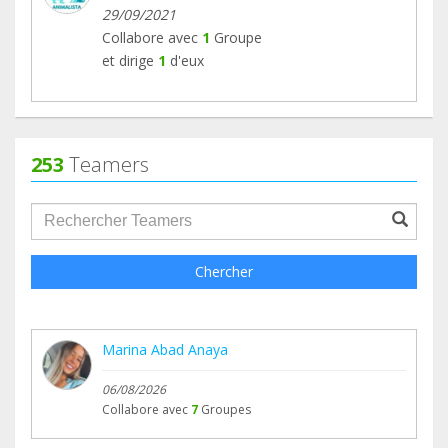
29/09/2021
Collabore avec
1
Groupe
et dirige
1
d'eux
253
Teamers
groupProfile.searchForm.search.text???
Chercher
Marina Abad Anaya
06/08/2026
Collabore avec
7
Groupes