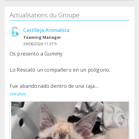
Actualisations du Groupe
Castilleja Animalista
Teaming Manager
29/06/2026 11:37 h
Os presento a Gummy
Lo Rescató un compañero en un polígono.
Fue abandonado dentro de una caja.
Lire plus...
Lo llevamos a una Casa de Acogida.
Semanas después lo Desparasitamos, Testamos
(Negativo a enfermedades) y Vacunamos.