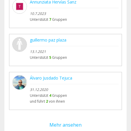
Annunziata Hervías Sanz
10.7.2023
Unterstützt
7
Gruppen
guillermo paz plaza
13.1.2021
Unterstützt
5
Gruppen
Álvaro Jusdado Tejuca
31.12.2020
Unterstützt
4
Gruppen
und führt
2
von ihnen
Mehr ansehen