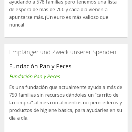
ayudando a 578 familias pero tenemos una lista
de espera de más de 700 y cada día vienen a
apuntarse más. ¡Un euro es más valioso que
nunca!
Empfänger und Zweck unserer Spenden:
Fundación Pan y Peces
Fundación Pan y Peces
Es una fundación que actualmente ayuda a más de
750 familias sin recursos dándoles un "carrito de
la compra" al mes con alimentos no perecederos y
productos de higiene básica, para ayudarles en su
día a día.