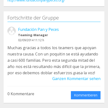
http://www.fundacionpanypeces.org/
Fortschritte der Gruppe
Fundación Pan y Peces
Teaming-Manager
02/09/2014 11:12 h
Muchas gracias a todos los teamers que apoyan
nuestra causa. Con un poquitin se está ayudando
a casi 600 familias. Pero esta segunda mitad del
año nos está resultando más difícil que la primera,
por eso debemos doblar esfuerzos ¡pasa la voz!
Ganzen Kommentar sehen
0 Kommentare
Kommentieren