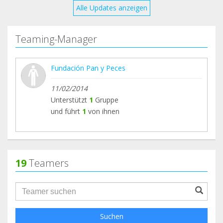
Alle Updates anzeigen
Teaming-Manager
Fundación Pan y Peces
11/02/2014
Unterstützt
1
Gruppe
und führt
1
von ihnen
19
Teamers
groupProfile.searchForm.search.text???
Suchen