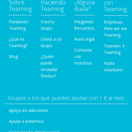
Sobre
Haciendo
¿Alguna
con
Teaming
Teaming
duda?
Teaming
Fundación
Crea tu
Preguntas
Empresas
Teaming
Grupo
frecuentes
Here we are
Teaming
¿Qué es
Únete a un
Aviso legal
Teaming?
Grupo
Teamers 4
Contacta
Teaming
Blog
¿Quién
con
puede
nosotros
Hazte
recaudar
voluntario
fondos?
Grupos a los que puedes ayudar con 1 € al mes
Apoyo en adicciones
Ayuda a enfermos