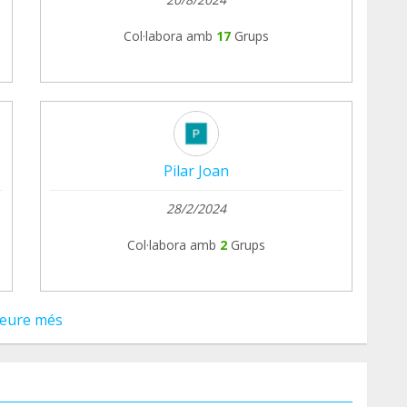
Col·labora amb
17
Grups
Pilar Joan
28/2/2024
Col·labora amb
2
Grups
eure més