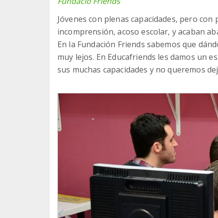
Fundació Friends
Jóvenes con plenas capacidades, pero con 
incomprensión, acoso escolar, y acaban a
En la Fundación Friends sabemos que dánd
muy lejos. En Educafriends les damos un e