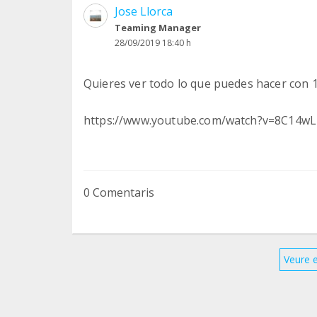
Jose Llorca
Teaming Manager
28/09/2019 18:40 h
Quieres ver todo lo que puedes hacer con 1
https://www.youtube.com/watch?v=8C14
0 Comentaris
Veure 