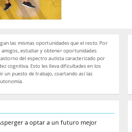
gan las mismas oportunidades que el resto. Por
 amigos, estudiar y obtener oportunidades
rastorno del espectro autista caracterizado por
dez cognitiva. Esto les lleva dificultades en los
r un puesto de trabajo, coartando así las
autonomía.
sperger a optar a un futuro mejor