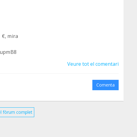
 €, mira
wLupmB8
Veure tot el comentari
Comenta
el fòrum complet