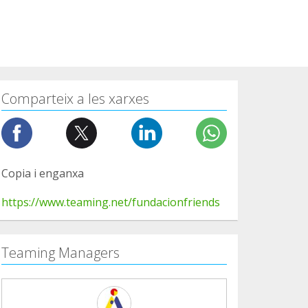
Comparteix a les xarxes
Copia i enganxa
https://www.teaming.net/fundacionfriends
Teaming Managers