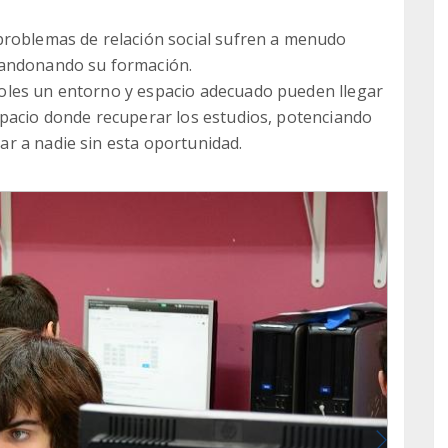
problemas de relación social sufren a menudo
bandonando su formación.
oles un entorno y espacio adecuado pueden llegar
spacio donde recuperar los estudios, potenciando