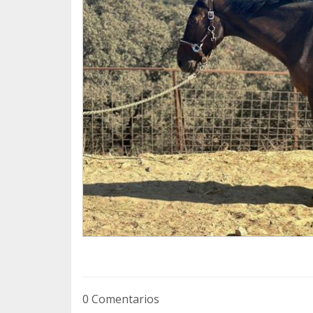
Mientras tanto, Delilah está fuera de la zo
Tygo, el burro, y Bernando, el caballo tamb
Y ahora esperemos que las cosas se mante
0 Comentarios