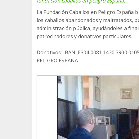
fundacion caballos en peligro España.
La Fundación Caballos en Peligro España bu
los caballos abandonados y maltratados, p
administración pública, ayudándoles a fina
patrocinadores y donativos particulares.
Donativos: IBAN: ES04 0081 1430 3900 0
PELIGRO ESPAÑA.