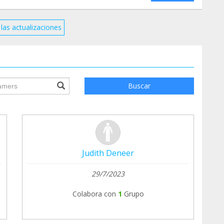
las actualizaciones
ile.searchForm.search.text???
Buscar
Judith Deneer
29/7/2023
Colabora con
1
Grupo