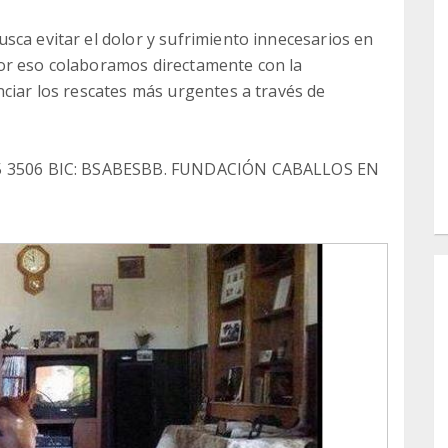
sca evitar el dolor y sufrimiento innecesarios en
or eso colaboramos directamente con la
nciar los rescates más urgentes a través de
105 3506 BIC: BSABESBB. FUNDACIÓN CABALLOS EN