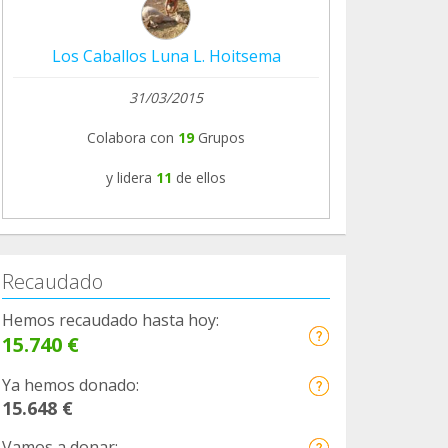
Los Caballos Luna L. Hoitsema
31/03/2015
Colabora con
19
Grupos
y lidera
11
de ellos
Recaudado
Hemos recaudado hasta hoy:
15.740 €
Ya hemos donado:
15.648 €
Vamos a donar: