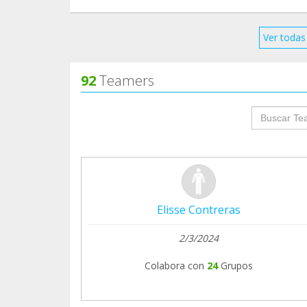
Ver todas 
92
Teamers
groupProf
Elisse Contreras
2/3/2024
Colabora con
24
Grupos