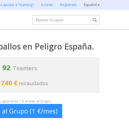
es ayudar a Teaming?
Accede
Regístrate
Español
Buscar
allos en Peligro España.
92
Teamers
.740 €
recaudados
te aportarás 1 € al mes al Grupo.
 al Grupo (1 €/mes)