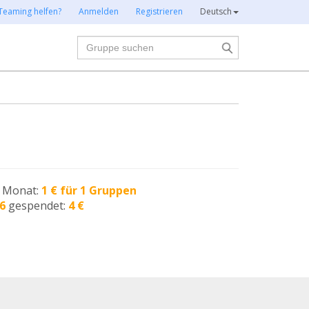
Teaming helfen?
Anmelden
Registrieren
Deutsch
Suche
n Monat:
1 € für 1 Gruppen
6
gespendet:
4 €