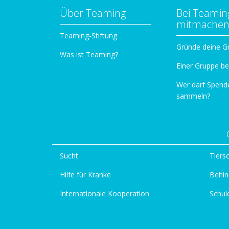
Über Teaming
Bei Teamin
mitmache
Teaming-Stiftung
Gründe deine G
Was ist Teaming?
Einer Gruppe be
Wer darf Spend
sammeln?
Sucht
Tiers
Hilfe für Kranke
Behin
Internationale Kooperation
Schul