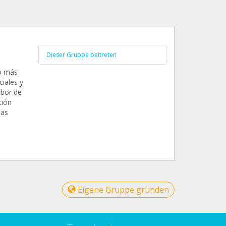
Dieser Gruppe beitreten
do más
ciales y
abor de
ción
nas
Eigene Gruppe gründen