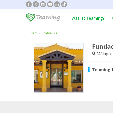
Was ist Teaming?
Start
Profile File
Fundac
Málaga,
Teaming-