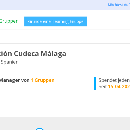
Möchtest du 
Gruppen
Gründe eine Teaming-Gruppe
ión Cudeca Málaga
 Spanien
Manager von
1 Gruppen
Spendet jede
Seit
15-04-202