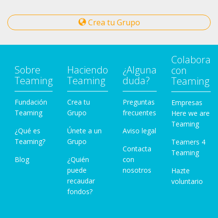
Crea tu Grupo
Colabora
Sobre
Haciendo
¿Alguna
con
Teaming
Teaming
duda?
Teaming
Fundación
Crea tu
Preguntas
Empresas
Teaming
Grupo
frecuentes
Here we are
Teaming
¿Qué es
Únete a un
Aviso legal
Teaming?
Grupo
Teamers 4
Contacta
Teaming
Blog
¿Quién
con
puede
nosotros
Hazte
recaudar
voluntario
fondos?