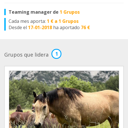
Teaming manager de
1 Grupos
Cada mes aporta:
1 € a 1 Grupos
Desde el
17-01-2018
ha aportado
76 €
1
Grupos que lidera