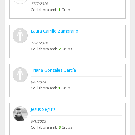
17/7/2026
Col·labora amb
1
Grup
Laura Carrillo Zambrano
12/6/2026
Col·labora amb
2
Grups
Triana González García
9/8/2024
Col·labora amb
1
Grup
Jesús Segura
9/1/2023
Col·labora amb
8
Grups