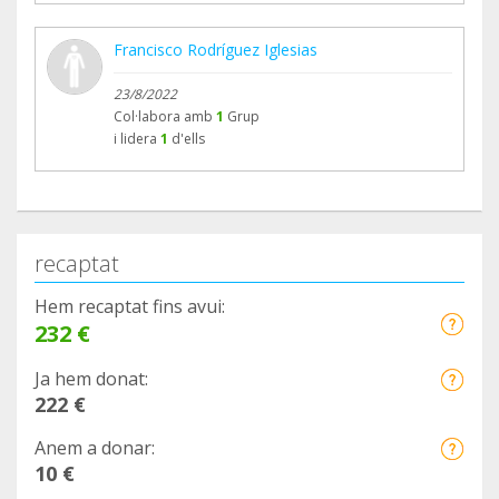
Francisco Rodríguez Iglesias
23/8/2022
Col·labora amb
1
Grup
i lidera
1
d'ells
recaptat
Hem recaptat fins avui:
232 €
Ja hem donat:
222 €
Anem a donar:
10 €