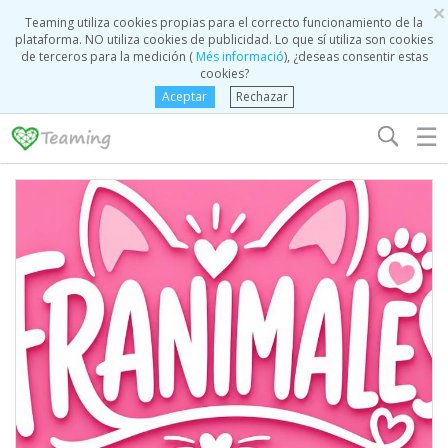
×
Teaming utiliza cookies propias para el correcto funcionamiento de la
plataforma. NO utiliza cookies de publicidad. Lo que sí utiliza son cookies
de terceros para la medición (
Més informació
), ¿deseas consentir estas
cookies?
Aceptar
Rechazar
☰