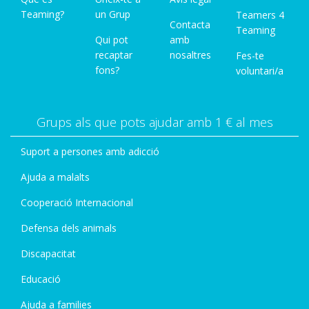
Teaming?
un Grup
Teamers 4
Contacta
Teaming
Qui pot
amb
recaptar
nosaltres
Fes-te
fons?
voluntari/a
Grups als que pots ajudar amb 1 € al mes
Suport a persones amb adicció
Ajuda a malalts
Cooperació Internacional
Defensa dels animals
Discapacitat
Educació
Ajuda a families