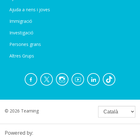
Ajuda a nens i joves
Immigració
Investigació
Persones grans
Altres Grups
© 2026 Teaming
Powered by: