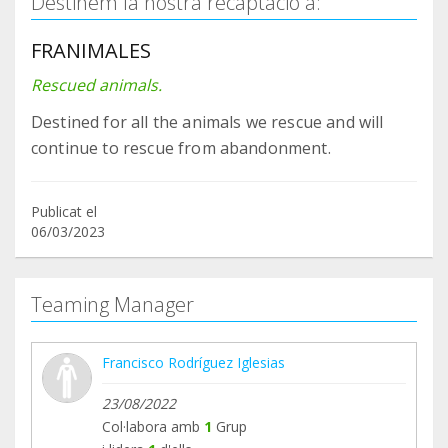
Destinem la nostra recaptació a:
FRANIMALES
Rescued animals.
Destined for all the animals we rescue and will
continue to rescue from abandonment.
Publicat el
06/03/2023
Teaming Manager
Francisco Rodríguez Iglesias
23/08/2022
Col·labora amb
1
Grup