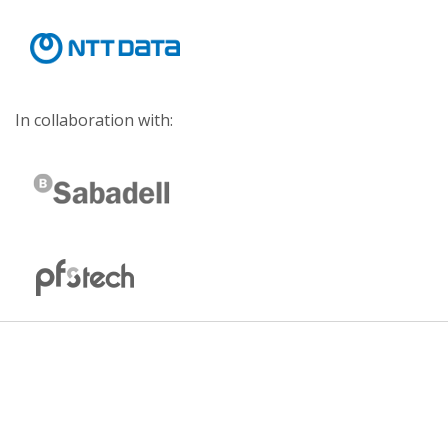
In collaboration with: